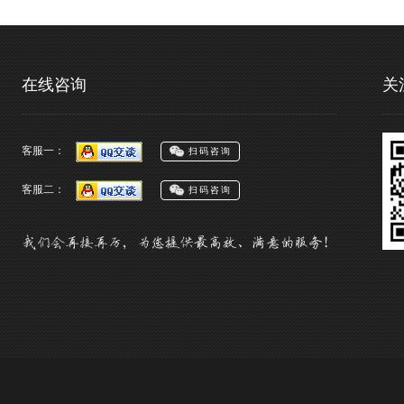
在线咨询
关
客服一：
扫码咨询
客服二：
扫码咨询