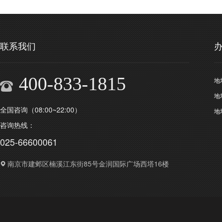
联系我们
400-833-1815
地
地
全国咨询（08:00~22:00）
地
咨询热线：
025-66600061
南京市建邺区楠溪江东街85号金润国际广场西塔16楼