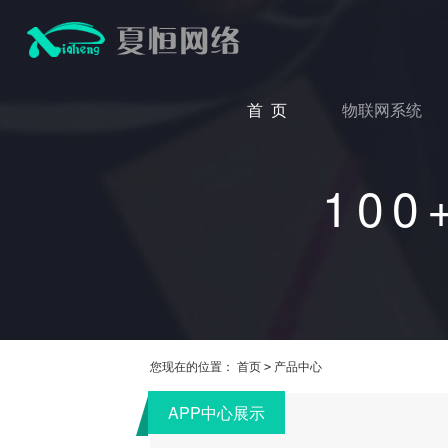
首 页
物联网系统
10
您现在的位置：
首页
产品中心
>
APP中心展示