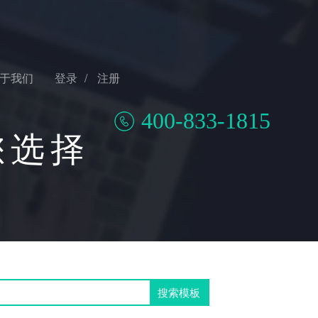
于我们
登录
/
注册
400-833-1815
您选择
搜索模板