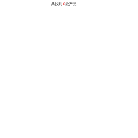
共找到
0
款产品